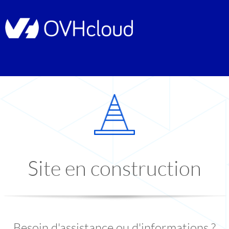
Site en construction
Besoin d'assistance ou d'informations ?